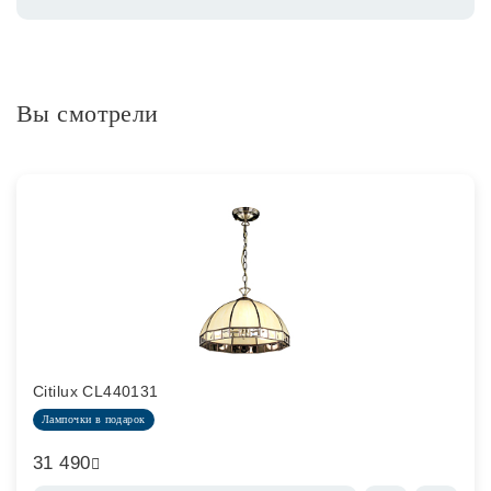
Вы смотрели
Citilux CL440131
Лампочки в подарок
31 490