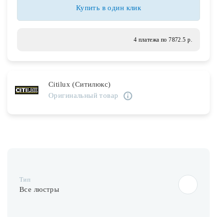
Лампочки
Купить в один клик
Комплектующие
4 платежа по 7872.5 р.
Каталог
Citilux (Ситилюкс)
Акции
Оригинальный товар
О нас
Частые вопросы
Бренды
База знаний
Тип
Контакты
Все люстры