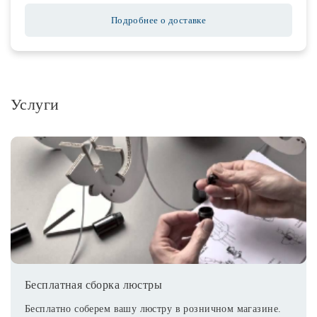
Подробнее о доставке
Услуги
Бесплатная сборка люстры
Бесплатно соберем вашу люстру в розничном магазине.