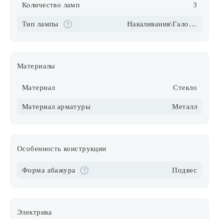
Количество ламп
3
Тип лампы
Накаливания\Галогеновые\Светодиодные\Компактные люмин.
Материалы
Материал
Стекло
Материал арматуры
Металл
Особенность конструкции
Форма абажура
Подвес
Электрика