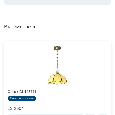
Вы смотрели
Citilux CL443111
Лампочки в подарок
13 290