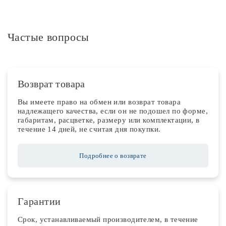
Частые вопросы
Возврат товара
Вы имеете право на обмен или возврат товара
надлежащего качества, если он не подошел по форме,
габаритам, расцветке, размеру или комплектации, в
течение 14 дней, не считая дня покупки.
Подробнее о возврате
Гарантии
Срок, устанавливаемый производителем, в течение