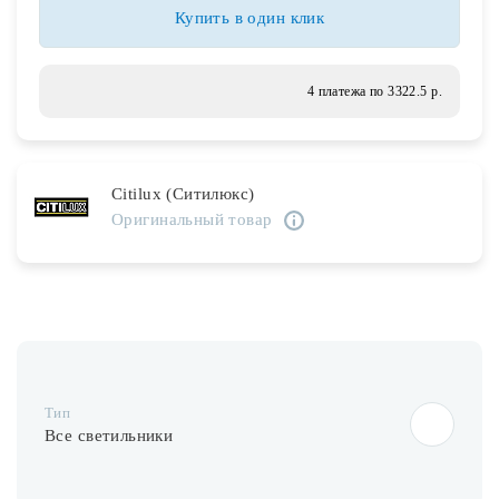
Лампочки
Купить в один клик
Комплектующие
4 платежа по 3322.5 р.
Каталог
Citilux (Ситилюкс)
Акции
Оригинальный товар
О нас
Частые вопросы
Бренды
База знаний
Тип
Контакты
Все светильники