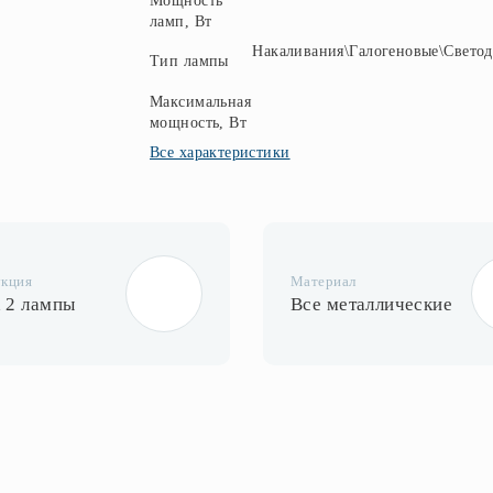
Мощность
ламп, Вт
Накаливания\Галогеновые\Свето
Тип лампы
Максимальная
мощность, Вт
Все характеристики
укция
Материал
а 2 лампы
Все металлические