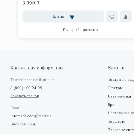
3 990
Купить
Быстрый просмотр
Контактная информация
Каталог
Товары по ак
Телефон горячей линии:
8 (800) 100-24-99
Люстры
Заказать звонок
Светильники
Бра
Email:
Настольные л
internet2.edcs@mail.ru
Торшеры
Написать нам
Трековые сис