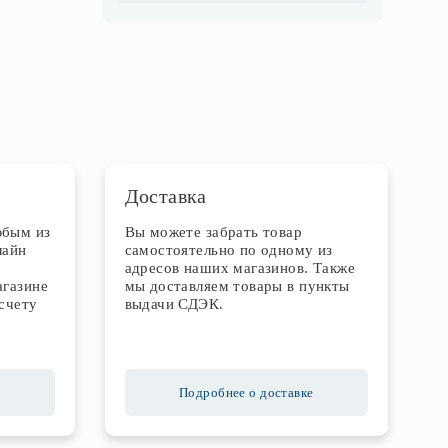
Доставка
юбым из
Вы можете забрать товар
лайн
самостоятельно по одному из
адресов наших магазинов. Также
агазине
мы доставляем товары в пункты
счету
выдачи СДЭК.
Подробнее о доставке