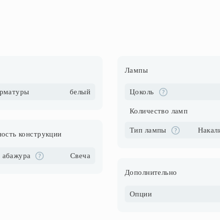
Лампы
арматуры
белый
Цоколь
Количество ламп
Тип лампы
ость конструкции
 абажура
Свеча
Дополнительно
Опции