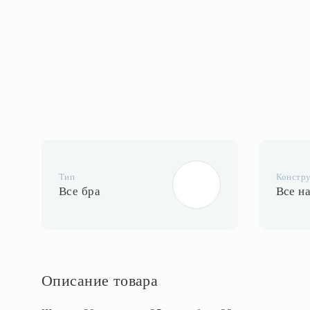
Тип
Констр
Все бра
Все н
Описание товара