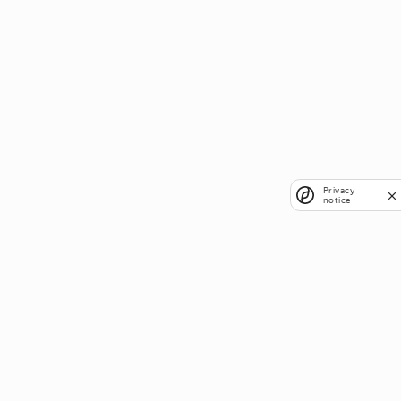
Privacy
notice