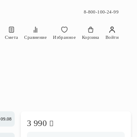
8-800-100-24-99
×
×
Смета
Сравнение
Избранное
Корзина
Войти
 09.08
3 990