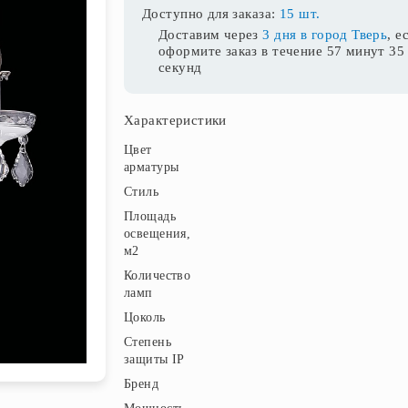
Доступно для заказа:
15 шт.
Доставим через
3 дня в город Тверь
, е
оформите заказ в течение
57 минут 34
секунд
Характеристики
Цвет
арматуры
Стиль
Площадь
освещения,
м2
Количество
ламп
Цоколь
Степень
защиты IP
Бренд
10