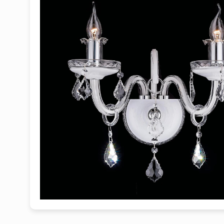
1
2
3
4
5
6
7
8
9