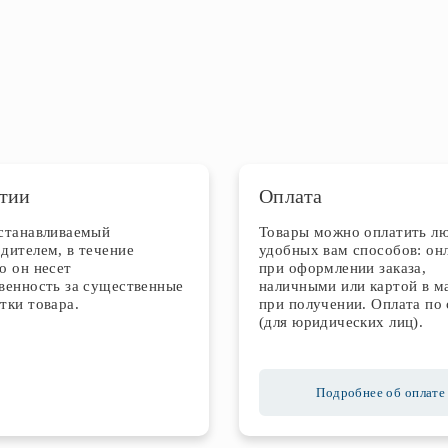
тии
Оплата
устанавливаемый
Товары можно оплатить л
дителем, в течение
удобных вам способов: он
о он несет
при оформлении заказа,
венность за существенные
наличными или картой в м
тки товара.
при получении. Оплата по 
(для юридических лиц).
Подробнее об оплате