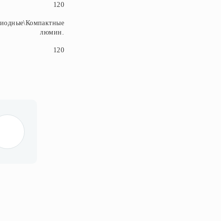
120
диодные\Компактные
люмин.
120