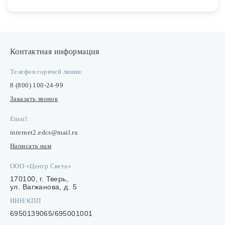
Контактная информация
Телефон горячей линии:
8 (800) 100-24-99
Заказать звонок
Email:
internet2.edcs@mail.ru
Написать нам
ООО «Центр Света»
170100, г. Тверь,
ул. Вагжанова, д. 5
ИНН/КПП
6950139065/695001001