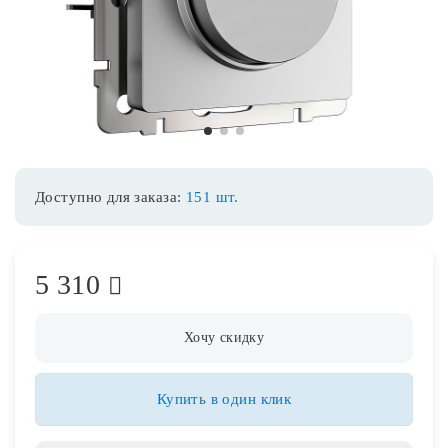
Споты
Уличное освещение
1
2
3
Розетки и выключатели
Доступно для заказа:
151 шт.
Интерьерная подсветка
5 310
Светодиодная лента
Предметы интерьера
Хочу скидку
Фонари
Купить в один клик