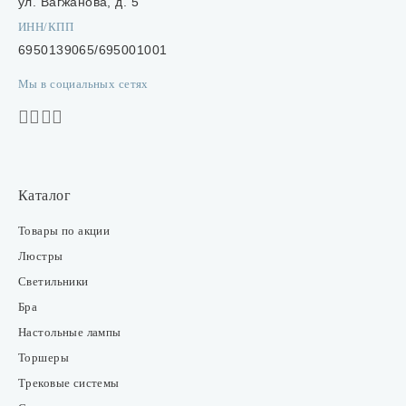
ул. Вагжанова, д. 5
ИНН/КПП
6950139065/695001001
Мы в социальных сетях
Каталог
Товары по акции
Люстры
Светильники
Бра
Настольные лампы
Торшеры
Трековые системы