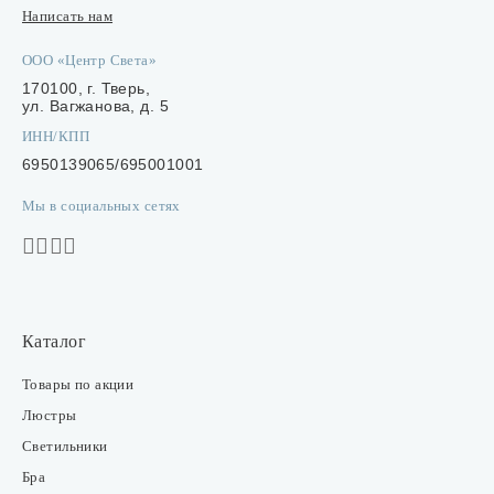
Написать нам
ООО «Центр Света»
170100, г. Тверь,
ул. Вагжанова, д. 5
ИНН/КПП
6950139065/695001001
Мы в социальных сетях
Каталог
Товары по акции
Люстры
Светильники
Бра