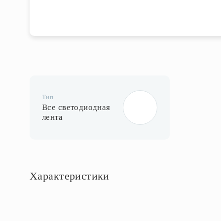
1
2
3
Тип
Все светодиодная
лента
Характеристики
Основное