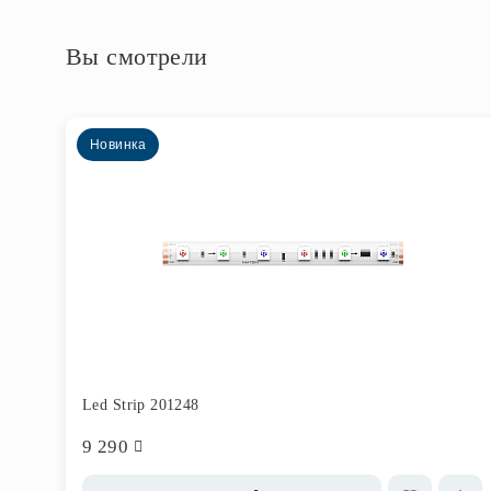
Вы смотрели
Новинка
Led Strip 201248
9 290