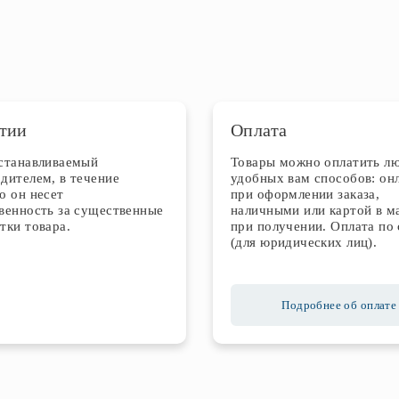
тии
Оплата
устанавливаемый
Товары можно оплатить л
дителем, в течение
удобных вам способов: он
о он несет
при оформлении заказа,
венность за существенные
наличными или картой в м
тки товара.
при получении. Оплата по 
(для юридических лиц).
Подробнее об оплате