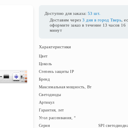
Доступно для заказа:
53 шт.
Доставим через
3 дня в город Тверь
, е
оформите заказ в течение
13 часов 16
минут
Характеристики
Цвет
Цоколь
Степень защиты IP
Бренд
Максимальная мощность, Вт
Светодиоды
Артикул
Гарантия, лет
Угол рассеивания, °
Серия
SPI светодиодна