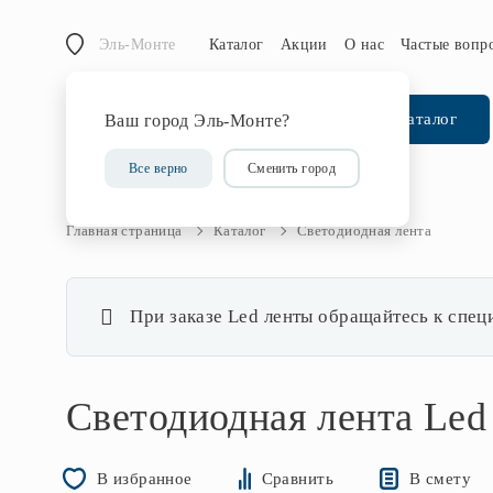
Эль-Монте
Каталог
Акции
О нас
Частые вопр
Каталог
Ваш город Эль-Монте?
Все верно
Сменить город
Главная страница
Каталог
Светодиодная лента
При заказе Led ленты обращайтесь к спец
Светодиодная лента Led 
В смету
В избранное
Сравнить