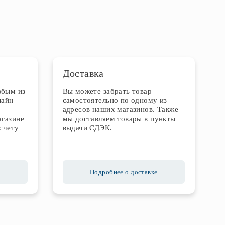
Доставка
юбым из
Вы можете забрать товар
лайн
самостоятельно по одному из
адресов наших магазинов. Также
агазине
мы доставляем товары в пункты
счету
выдачи СДЭК.
Подробнее о доставке