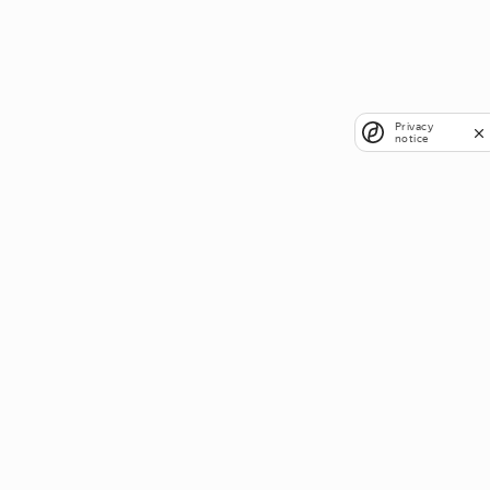
Privacy
notice