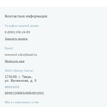
Контактная информация
Телефон горячей линии:
8 (800) 100-24-99
Заказать звонок
Email:
internet2.edcs@mail.ru
Написать нам
ООО «Центр Света»
170100, г. Тверь,
ул. Вагжанова, д. 5
ИНН/КПП
6950139065/695001001
Мы в социальных сетях