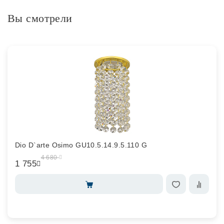
Вы смотрели
Dio D`arte Osimo GU10.5.14.9.5.110 G
4 680
1 755