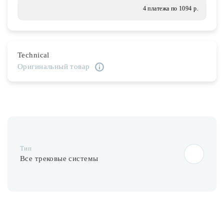
Лампочки
4 платежа по 1094 р.
Комплектующие
Technical
Оригинальный товар
Каталог
Акции
О нас
Частые вопросы
Тип
Бренды
Все трековые системы
База знаний
Контакты