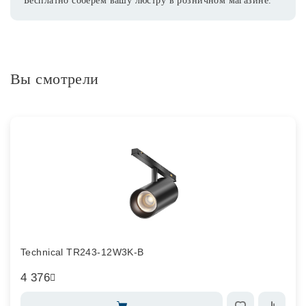
Бесплатно соберем вашу люстру в розничном магазине.
Вы смотрели
Technical TR243-12W3K-B
4 376