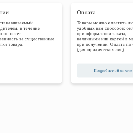
тии
Оплата
устанавливаемый
Товары можно оплатить л
дителем, в течение
удобных вам способов: он
о он несет
при оформлении заказа,
венность за существенные
наличными или картой в м
тки товара.
при получении. Оплата по 
(для юридических лиц).
Подробнее об оплате