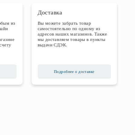
Доставка
юбым из
Вы можете забрать товар
лайн
самостоятельно по одному из
адресов наших магазинов. Также
агазине
мы доставляем товары в пункты
счету
выдачи СДЭК.
Подробнее о доставке