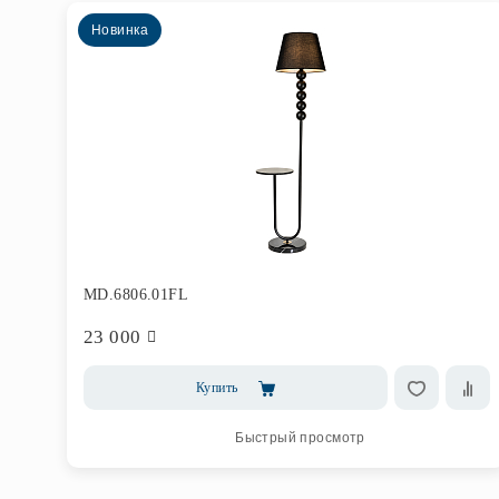
Новинка
MD.6806.01FL
23 000
Купить
Быстрый просмотр