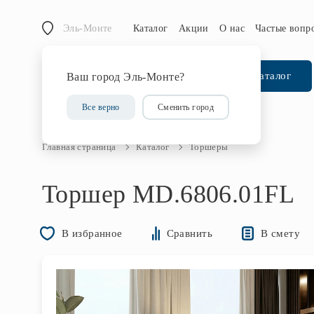
Эль-Монте
Каталог
Акции
О нас
Частые вопр
Каталог
Ваш город Эль-Монте?
Все верно
Сменить город
Главная страница
Каталог
Торшеры
Торшер MD.6806.01FL
В смету
В избранное
Сравнить