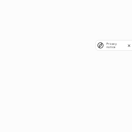
Privacy
notice