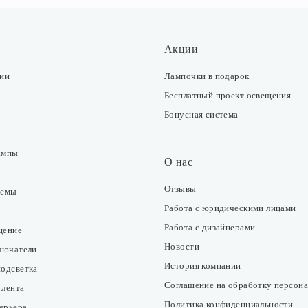
Акции
ции
Лампочки в подарок
Бесплатный проект освещения
Бонусная система
ампы
О нас
Отзывы
темы
Работа с юридическими лицами
Работа с дизайнерами
щение
Новости
ключатели
История компании
подсветка
Соглашение на обработку персон
 лента
Политика конфиденциальности
ерьера