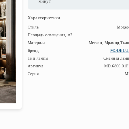
минут
Характеристики
Стиль
Модер
Площадь освещения, м2
Материал
Металл, Мрамор,Тка
Бренд
MODELU
Тип лампы
Сменная лам
Артикул
MD.6806.01
Серия
M