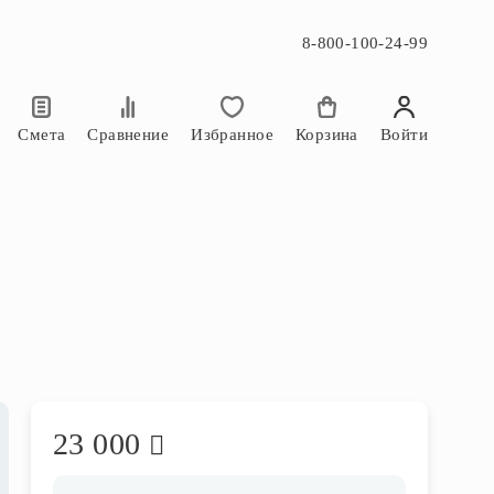
8-800-100-24-99
×
×
Смета
Сравнение
Избранное
Корзина
Войти
23 000