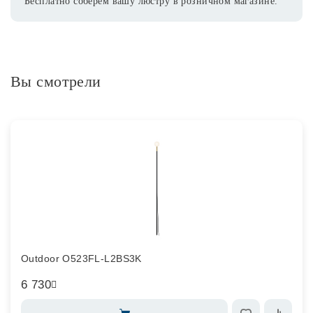
Бесплатно соберем вашу люстру в розничном магазине.
Вы смотрели
Outdoor O523FL-L2BS3K
6 730