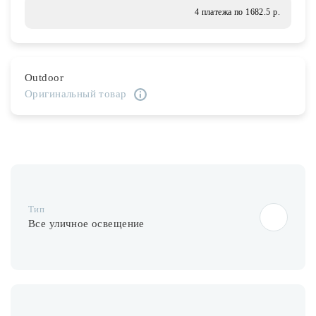
Лампочки
4 платежа по 1682.5 р.
Комплектующие
Outdoor
Оригинальный товар
Каталог
Акции
О нас
Частые вопросы
Тип
Бренды
Все уличное освещение
База знаний
Контакты