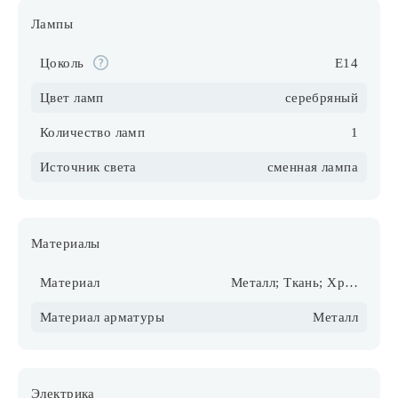
Лампы
Цоколь
E14
Цвет ламп
серебряный
Количество ламп
1
Источник света
сменная лампа
Материалы
Материал
Металл; Ткань; Хрусталь
Материал арматуры
Металл
Электрика