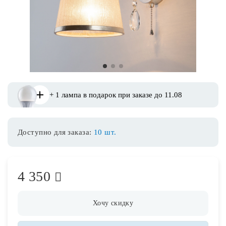
Споты
Уличное освещение
1
2
3
Розетки и выключатели
+ 1 лампа в подарок при заказе до 11.08
Интерьерная подсветка
Доступно для заказа:
10 шт.
Светодиодная лента
Предметы интерьера
4 350
Фонари
Хочу скидку