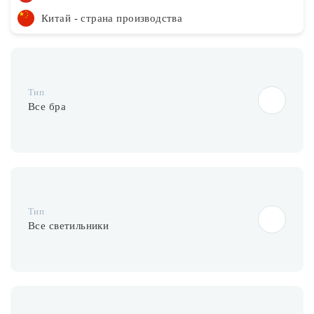
Китай - страна производства
Тип
Все бра
Тип
Все светильники