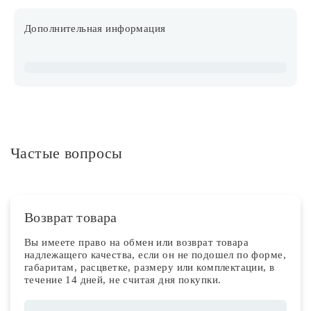
Дополнительная информация
Частые вопросы
Возврат товара
Вы имеете право на обмен или возврат товара
надлежащего качества, если он не подошел по форме,
габаритам, расцветке, размеру или комплектации, в
течение 14 дней, не считая дня покупки.