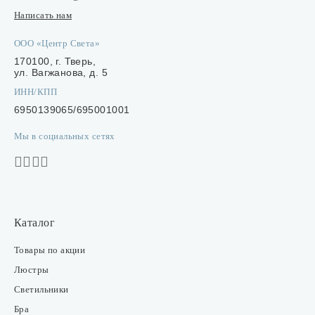
Написать нам
ООО «Центр Света»
170100, г. Тверь,
ул. Вагжанова, д. 5
ИНН/КПП
6950139065/695001001
Мы в социальных сетях
Каталог
Товары по акции
Люстры
Светильники
Бра