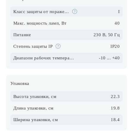
Класс защиты от поражения электрическим током
I
Макс. мощность ламп, Вт
40
Питание
230 В, 50 Гц
Степень защиты IP
IP20
Диапазон рабочих температур
-10 ... +40
Упаковка
Высота упаковки, см
22.3
Длина упаковки, см
19.8
Ширина упаковки, см
18.4