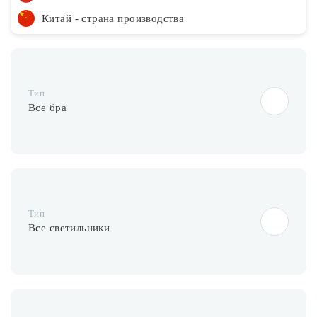
Китай - страна производства
Тип
Все бра
Тип
Все светильники