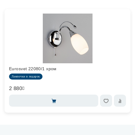
Eurosvet 22080/1 хром
Лампочки в подарок
2 880