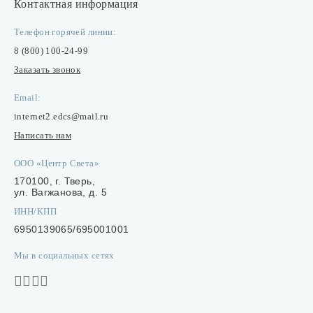
Контактная информация
Телефон горячей линии:
8 (800) 100-24-99
Заказать звонок
Email:
internet2.edcs@mail.ru
Написать нам
ООО «Центр Света»
170100, г. Тверь,
ул. Вагжанова, д. 5
ИНН/КПП
6950139065/695001001
Мы в социальных сетях