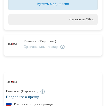
Лампочки
Купить в один клик
Комплектующие
4 платежа по 720 р.
Каталог
Eurosvet (Евросвет)
Акции
Оригинальный товар
О нас
Частые вопросы
Бренды
База знаний
Eurosvet (Евросвет)
Контакты
Подробнее о бренде
Россия - родина бренда