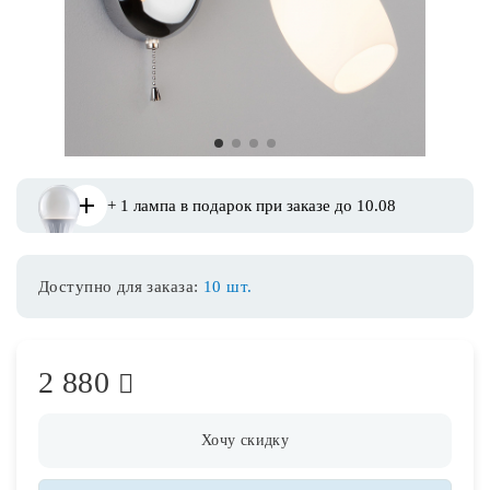
Споты
Уличное освещение
1
2
3
4
Розетки и выключатели
+ 1 лампа в подарок при заказе до 10.08
Интерьерная подсветка
Доступно для заказа:
10 шт.
Светодиодная лента
Предметы интерьера
2 880
Фонари
Хочу скидку