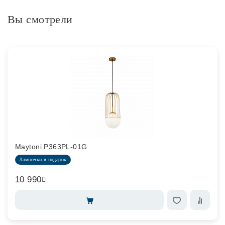
Вы смотрели
Maytoni P363PL-01G
Лампочки в подарок
10 990