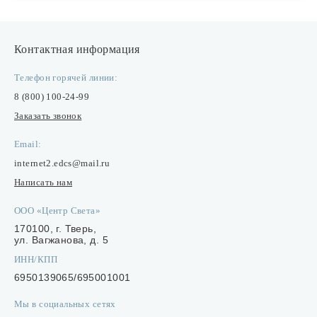
Контактная информация
Телефон горячей линии:
8 (800) 100-24-99
Заказать звонок
Email:
internet2.edcs@mail.ru
Написать нам
ООО «Центр Света»
170100, г. Тверь,
ул. Вагжанова, д. 5
ИНН/КПП
6950139065/695001001
Мы в социальных сетях