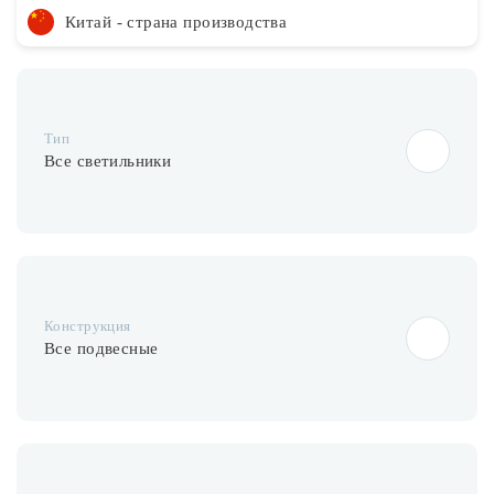
Китай - страна производства
Тип
Все светильники
Конструкция
Все подвесные