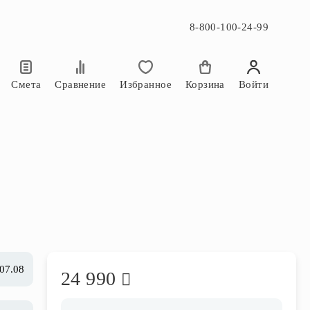
8-800-100-24-99
×
×
Смета
Сравнение
Избранное
Корзина
Войти
 07.08
24 990