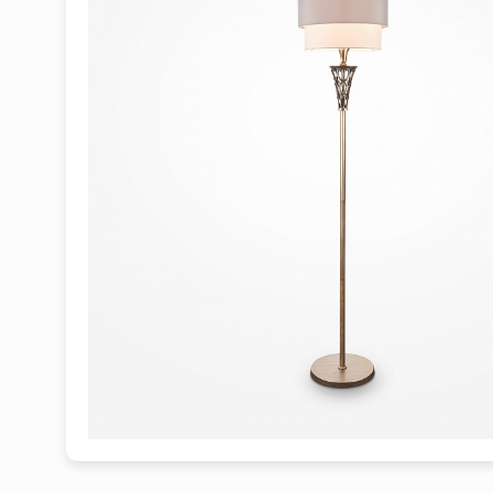
1
2
3
4
5
6
7