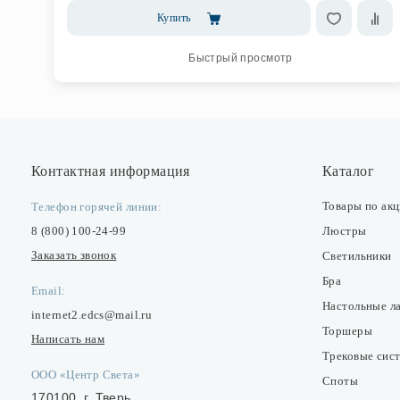
Купить
Быстрый просмотр
Контактная информация
Каталог
Товары по ак
Телефон горячей линии:
8 (800) 100-24-99
Люстры
Заказать звонок
Светильники
Бра
Email:
Настольные л
internet2.edcs@mail.ru
Торшеры
Написать нам
Трековые сис
ООО «Центр Света»
Споты
170100, г. Тверь,