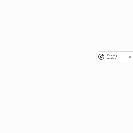
Privacy
notice