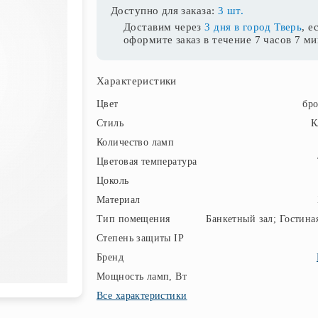
Доступно для заказа:
3 шт.
Доставим через
3 дня в город Тверь
, е
оформите заказ в течение
7 часов 7 м
Характеристики
Цвет
бр
Стиль
К
Количество ламп
Цветовая температура
Цоколь
Материал
Тип помещения
Банкетный зал; Гостина
Степень защиты IP
Бренд
Мощность ламп, Вт
Все характеристики