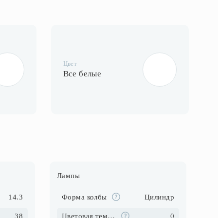
Цвет
Все белые
Лампы
14.3
Форма колбы
Цилиндр
38
Цветовая температура (К)
0