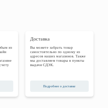
Доставка
юбым из
Вы можете забрать товар
лайн
самостоятельно по одному из
адресов наших магазинов. Также
агазине
мы доставляем товары в пункты
счету
выдачи СДЭК.
Подробнее о доставке