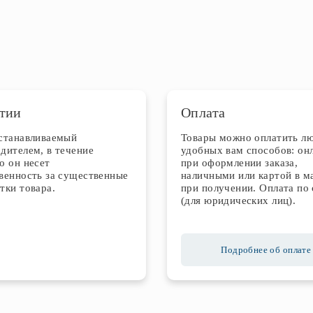
тии
Оплата
устанавливаемый
Товары можно оплатить л
дителем, в течение
удобных вам способов: он
о он несет
при оформлении заказа,
венность за существенные
наличными или картой в м
тки товара.
при получении. Оплата по 
(для юридических лиц).
Подробнее об оплате