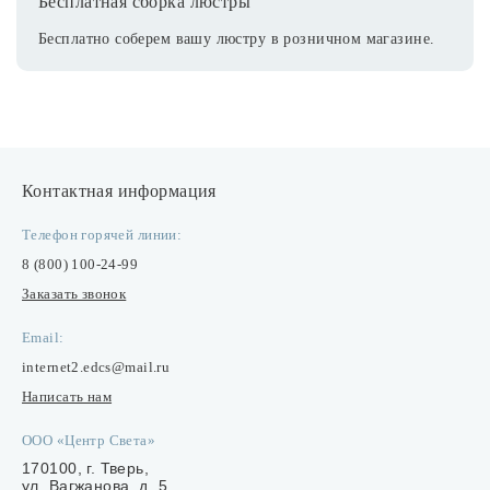
Бесплатная сборка люстры
Бесплатно соберем вашу люстру в розничном магазине.
Контактная информация
Телефон горячей линии:
8 (800) 100-24-99
Заказать звонок
Email:
internet2.edcs@mail.ru
Написать нам
ООО «Центр Света»
170100, г. Тверь,
ул. Вагжанова, д. 5