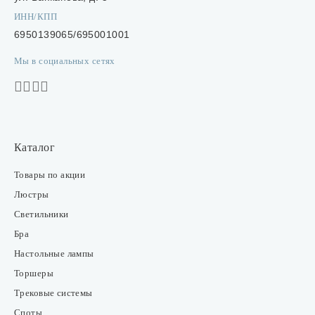
ИНН/КПП
6950139065/695001001
Мы в социальных сетях
Каталог
Товары по акции
Люстры
Светильники
Бра
Настольные лампы
Торшеры
Трековые системы
Споты