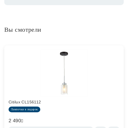
Вы смотрели
Citilux CL156112
Лампочки в подарок
2 490