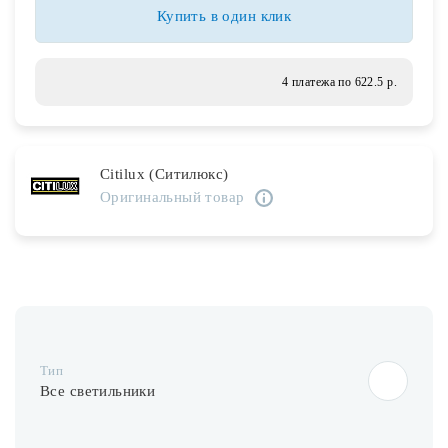
Лампочки
Купить в один клик
Комплектующие
4 платежа по 622.5 р.
Каталог
Citilux (Ситилюкс)
Акции
Оригинальный товар
О нас
Частые вопросы
Бренды
База знаний
Тип
Контакты
Все светильники