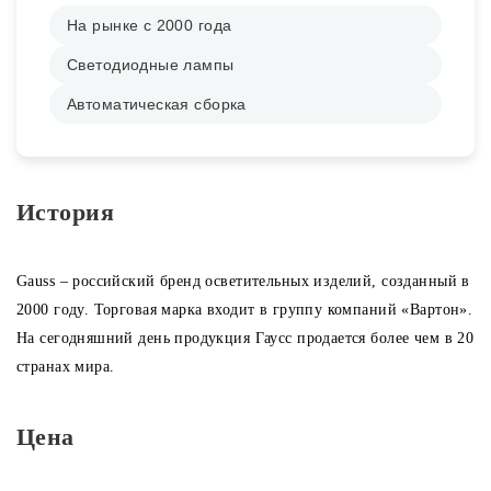
На рынке с 2000 года
Споты
Светодиодные лампы
Автоматическая сборка
Уличное освещение
Розетки и выключатели
История
Интерьерная подсветка
Gauss – российский бренд осветительных изделий, созданный в
Светодиодная лента
2000 году. Торговая марка входит в группу компаний «Вартон».
На сегодняшний день продукция Гаусc продается более чем в 20
странах мира.
Предметы интерьера
Цена
Фонари