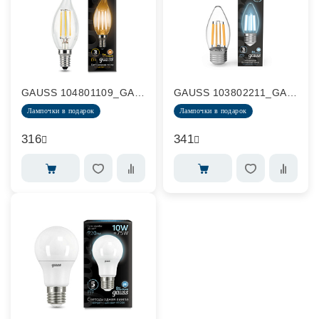
GAUSS 104801109_GAUSS
GAUSS 103802211_GAUSS
Лампочки в подарок
Лампочки в подарок
316
341