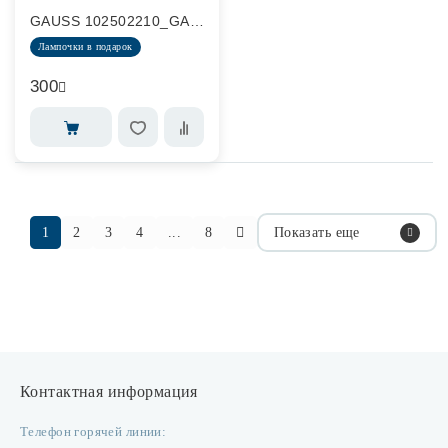
GAUSS 102502210_GAUSS
Лампочки в подарок
300
1
2
3
4
...
8
Показать еще
Контактная информация
Телефон горячей линии: