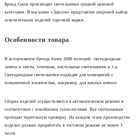
Лампочки
Бренд Gauss производит светильники средней ценовой
категории. В магазине «Эдисон» представлен широкий выбор
осветительных изделий торговой марки.
Комплектующие
Особенности товара
Каталог
В ассортименте бренда более 1000 позиций: светодиодные
Акции
лампы и ленты, точечные, настольные светильники и т.д.
О нас
Светодиодные светильники подходят для помещений с
повышенной влажностью, например, для ванных комнат.
Частые вопросы
Бренды
Сборка изделий осуществляется в автоматическом режиме в
База знаний
соответствии с новейшими технологиями. Все светильники
проходят тщательную проверку. На каждом этапе производства
Контакты
изделие должно проработать в тестовом режиме не менее 3
часов.