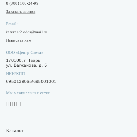
8 (800) 100-24-99
Заказать звонок
Email:
internet2.edcs@mail.ru
Написать нам
ООО «Центр Света»
170100, г. Тверь,
ул. Вагжанова, д. 5
ИНН/КПП
6950139065/695001001
Мы в социальных сетях
Каталог