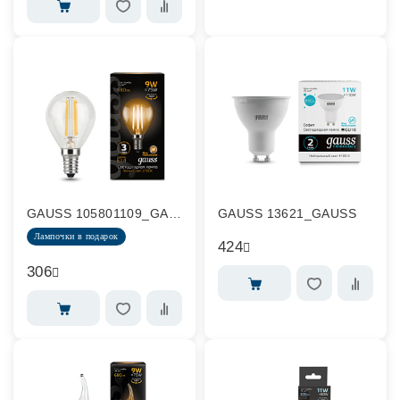
GAUSS 105801109_GAUSS
GAUSS 13621_GAUSS
Лампочки в подарок
424
306