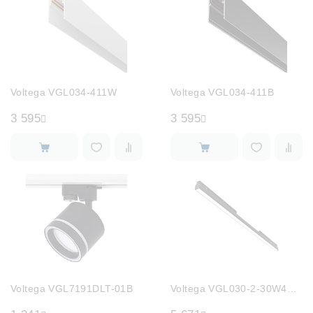
Voltega VGL034-411W
Voltega VGL034-411B
3 595
3 595
Voltega VGL7191DLT-01B
Voltega VGL030-2-30W4K-B