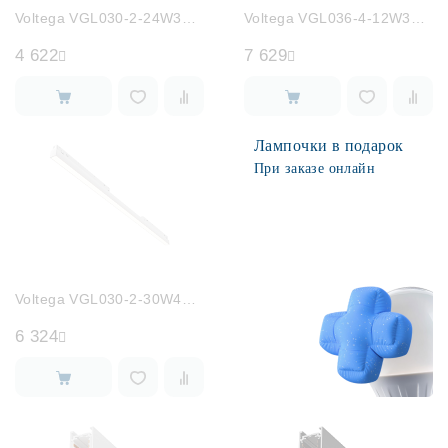
Voltega VGL030-2-24W3K-W
Voltega VGL036-4-12W3K-DS-B
4 622
7 629
Лампочки в подарок
При заказе онлайн
Voltega VGL030-2-30W4K-W
6 324