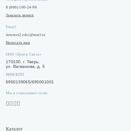
8 (800) 100-24-99
Заказать звонок
Email:
internet2.edcs@mail.ru
Написать нам
ООО «Центр Света»
170100, г. Тверь,
ул. Вагжанова, д. 5
ИНН/КПП
6950139065/695001001
Мы в социальных сетях
Каталог