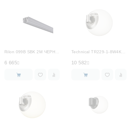
Rilon 099B SBK 2M ЧЕРНЫЙ NEW
Technical TR229-1-8W4K-PT
6 665
10 582