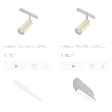
Voltega VGL032-2-12W4K-M-BBS
Voltega VGL032-2-12W3K-M-BBS
5 232
4 997