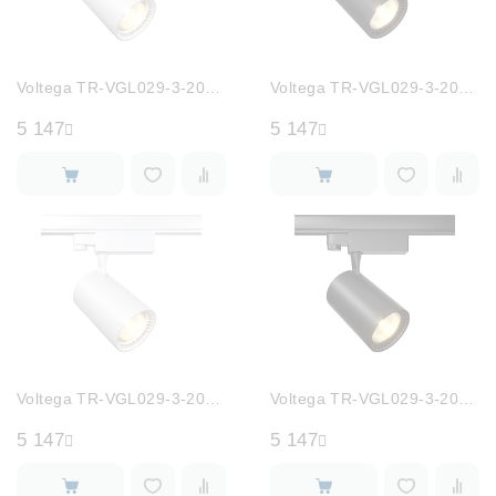
Voltega TR-VGL029-3-20W4K-W-W
Voltega TR-VGL029-3-20W4K-W-B
5 147
5 147
Voltega TR-VGL029-3-20W3K-W-W
Voltega TR-VGL029-3-20W3K-W-B
5 147
5 147