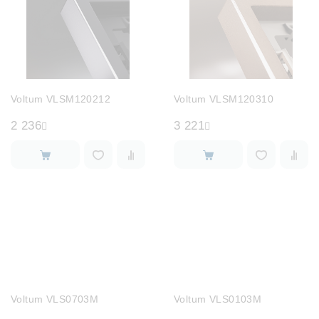
Voltum VLSM120212
Voltum VLSM120310
2 236
3 221
Voltum VLS0703M
Voltum VLS0103M