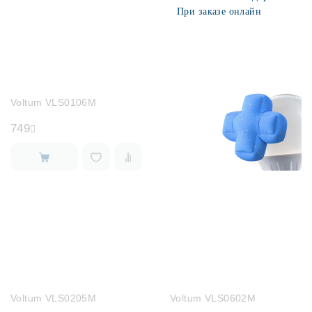
При заказе онлайн
Voltum VLS0106M
749
Voltum VLS0205M
Voltum VLS0602M