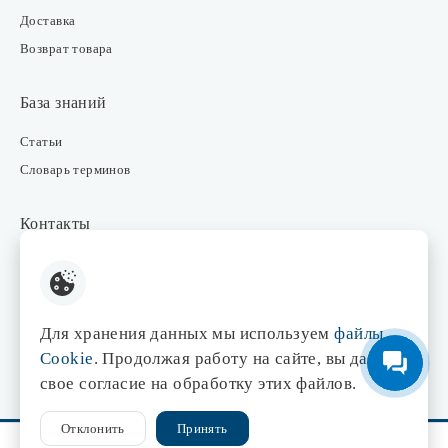
Доставка
Возврат товара
База знаний
Статьи
Словарь терминов
Контакты
Розничные магазины
Интернет-магазин
Отдел закупки
Для хранения данных мы используем
файлы
Отдел маркетинга
Cookie
. Продолжая работу на сайте, вы даете
Оптовые продажи
свое согласие на обработку этих файлов.
Отклонить
Принять
© 1998-2026 Центр света «Эдисон»