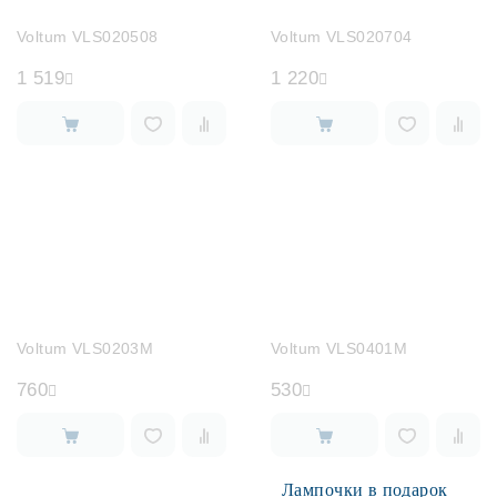
Voltum VLS020508
Voltum VLS020704
1 519
1 220
Voltum VLS0203M
Voltum VLS0401M
760
530
Лампочки в подарок