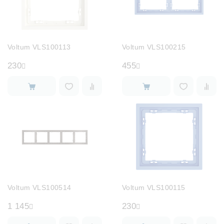
Voltum VLS100113
Voltum VLS100215
230
455
Voltum VLS100514
Voltum VLS100115
1 145
230