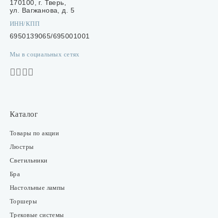
170100, г. Тверь,
ул. Вагжанова, д. 5
ИНН/КПП
6950139065/695001001
Мы в социальных сетях
Каталог
Товары по акции
Люстры
Светильники
Бра
Настольные лампы
Торшеры
Трековые системы