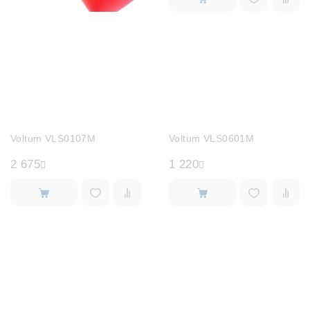
Voltum VLS0107M
Voltum VLS0601M
2 675
1 220