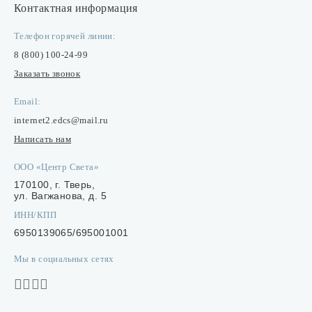
Контактная информация
Телефон горячей линии:
8 (800) 100-24-99
Заказать звонок
Email:
internet2.edcs@mail.ru
Написать нам
ООО «Центр Света»
170100, г. Тверь,
ул. Вагжанова, д. 5
ИНН/КПП
6950139065/695001001
Мы в социальных сетях