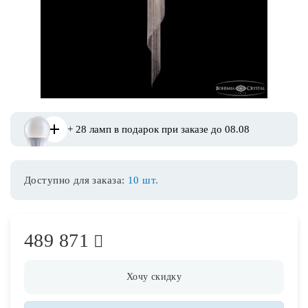
Споты
Уличное освещение
Розетки и выключатели
+ 28 ламп в подарок при заказе до 08.08
Интерьерная подсветка
Доступно для заказа:
10 шт.
Светодиодная лента
Предметы интерьера
489 871
Фонари
Хочу скидку