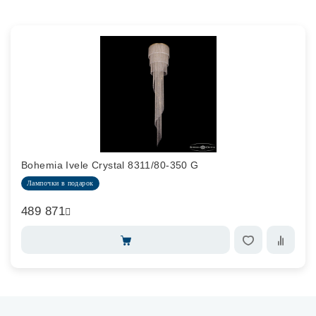
Bohemia Ivele Crystal 8311/80-350 G
Лампочки в подарок
489 871