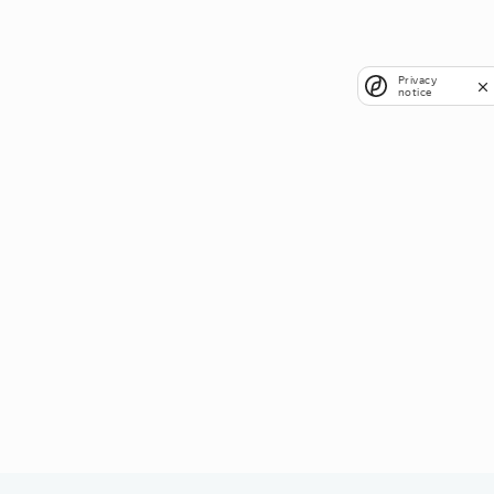
Privacy
notice