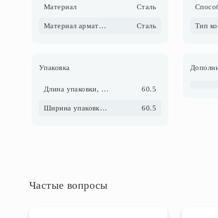
Материал
Сталь
Спосо
Материал арматуры
Сталь
Тип к
Упаковка
Дополни
Длина упаковки, см
60.5
Ширина упаковки, см
60.5
Частые вопросы