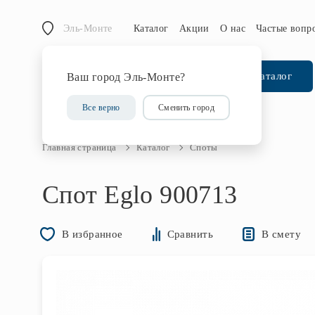
Эль-Монте
Каталог
Акции
О нас
Частые вопр
Каталог
Ваш город Эль-Монте?
Все верно
Сменить город
Главная страница
Каталог
Споты
Спот Eglo 900713
В смету
В избранное
Сравнить