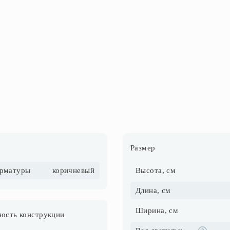
Размер
арматуры
коричневый
Высота, см
Длина, см
Ширина, см
ость конструкции