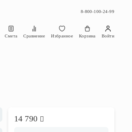
8-800-100-24-99
×
×
Смета
Сравнение
Избранное
Корзина
Войти
14 790