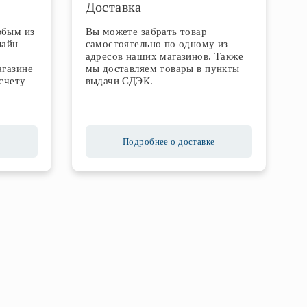
Доставка
юбым из
Вы можете забрать товар
лайн
самостоятельно по одному из
адресов наших магазинов. Также
агазине
мы доставляем товары в пункты
счету
выдачи СДЭК.
Подробнее о доставке