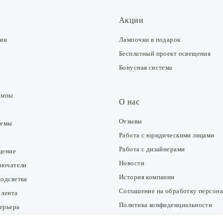
Акции
ции
Лампочки в подарок
Бесплатный проект освещения
Бонусная система
ампы
О нас
Отзывы
темы
Работа с юридическими лицами
Работа с дизайнерами
щение
Новости
ключатели
История компании
подсветка
Соглашение на обработку персон
 лента
Политика конфиденциальности
ерьера
Согласие на получение рекламно-