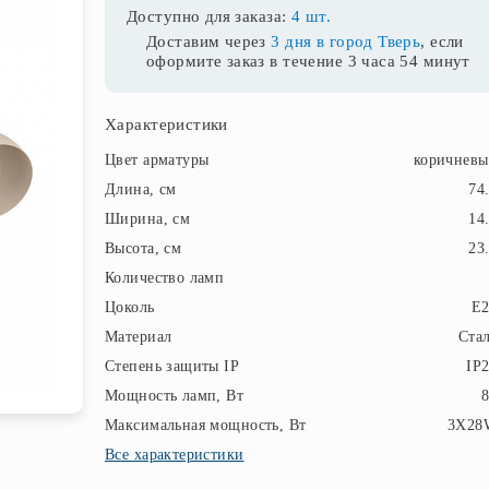
Доступно для заказа:
4 шт.
Доставим через
3 дня в город Тверь
, если
оформите заказ в течение
3 часа 54 минут
Характеристики
Цвет арматуры
коричнев
Длина, см
74
Ширина, см
14
Высота, см
23
Количество ламп
Цоколь
E2
Материал
Ста
Степень защиты IP
IP
Мощность ламп, Вт
Максимальная мощность, Вт
3X28
Все характеристики