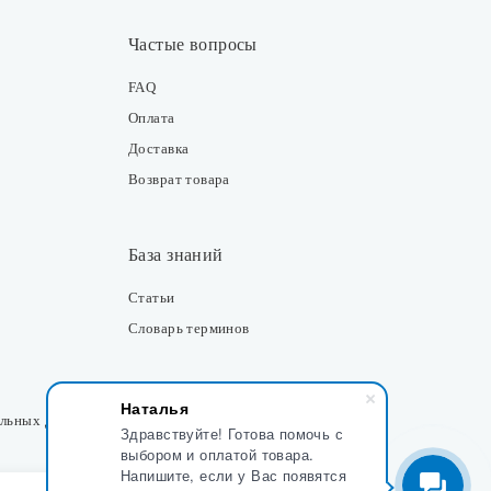
Частые вопросы
FAQ
Оплата
Доставка
Возврат товара
База знаний
Статьи
Словарь терминов
Контакты
Наталья
альных данных
Здравствуйте! Готова помочь с
Розничные магазины
выбором и оплатой товара.
Напишите, если у Вас появятся
Интернет-магазин