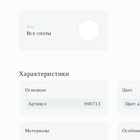
Тип
Все споты
Характеристики
Основное
Цвет
Артикул
900713
Цвет 
Материалы
Особенн