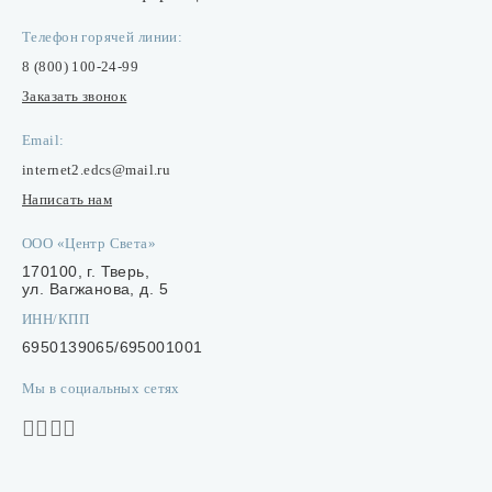
Телефон горячей линии:
8 (800) 100-24-99
Заказать звонок
Email:
internet2.edcs@mail.ru
Написать нам
ООО «Центр Света»
170100, г. Тверь,
ул. Вагжанова, д. 5
ИНН/КПП
6950139065/695001001
Мы в социальных сетях