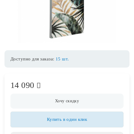
Споты
Уличное освещение
Розетки и выключатели
Доступно для заказа:
15 шт.
Интерьерная подсветка
14 090
Светодиодная лента
Предметы интерьера
Хочу скидку
Фонари
Купить в один клик