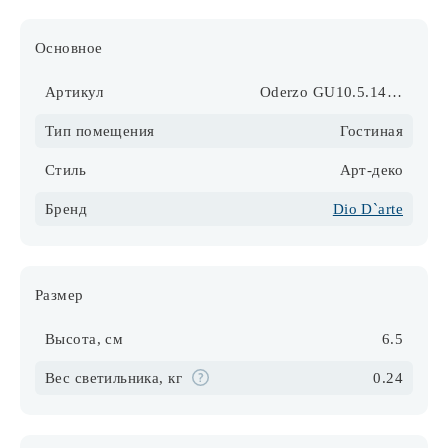
Основное
Артикул
Oderzo GU10.5.14.8.100 N
Тип помещения
Гостиная
Стиль
Арт-деко
Бренд
Dio D`arte
Размер
Высота, см
6.5
Вес светильника, кг
0.24