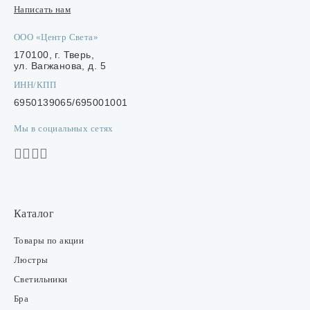
Написать нам
ООО «Центр Света»
170100, г. Тверь,
ул. Вагжанова, д. 5
ИНН/КПП
6950139065/695001001
Мы в социальных сетях
Каталог
Товары по акции
Люстры
Светильники
Бра