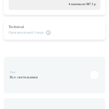
Лампочки
4 платежа по 987.5 р.
Комплектующие
Technical
Оригинальный товар
Каталог
Акции
О нас
Частые вопросы
Тип
Бренды
Все светильники
База знаний
Контакты