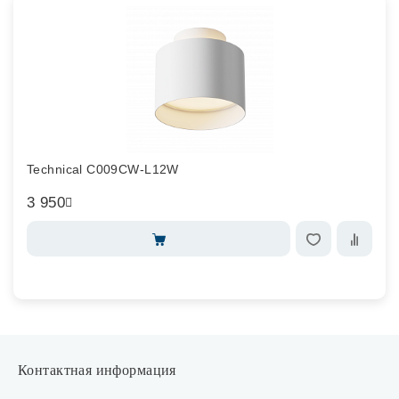
Technical C009CW-L12W
3 950
Контактная информация