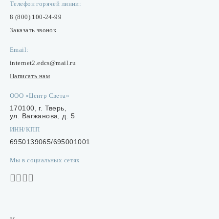
Телефон горячей линии:
8 (800) 100-24-99
Заказать звонок
Email:
internet2.edcs@mail.ru
Написать нам
ООО «Центр Света»
170100, г. Тверь,
ул. Вагжанова, д. 5
ИНН/КПП
6950139065/695001001
Мы в социальных сетях