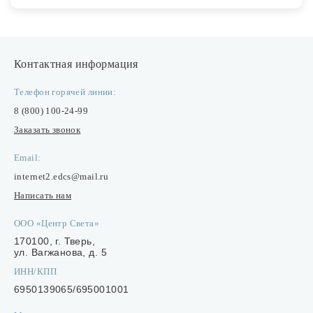
Контактная информация
Телефон горячей линии:
8 (800) 100-24-99
Заказать звонок
Email:
internet2.edcs@mail.ru
Написать нам
ООО «Центр Света»
170100, г. Тверь,
ул. Вагжанова, д. 5
ИНН/КПП
6950139065/695001001