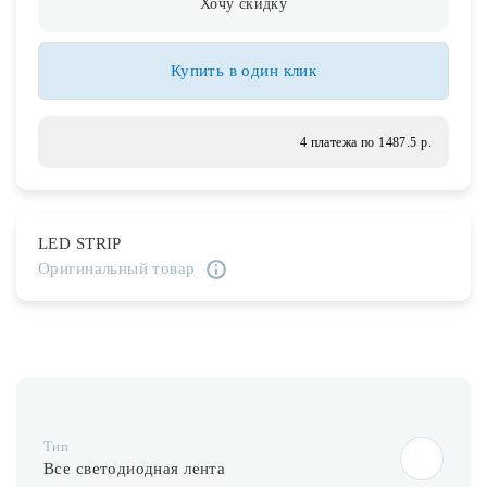
Хочу скидку
Лампочки
Купить в один клик
Комплектующие
4 платежа по 1487.5 р.
Каталог
Акции
LED STRIP
О нас
Оригинальный товар
Частые вопросы
Бренды
База знаний
Контакты
Тип
Все светодиодная лента