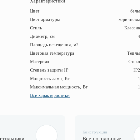
Характеристики
Цвет
бел
Цвет арматуры
коричнев
Стиль
Класси
Диаметр, см
Площадь освещения, м2
Цветовая температура
Теплы
Материал
Стек
Степень защиты IP
IP
Мощность ламп, Вт
Максимальная мощность, Вт
Все характеристики
Конструкция
ветильники
Все потолочные