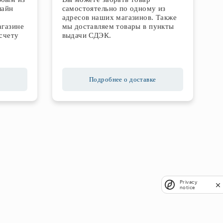
лайн
самостоятельно по одному из
адресов наших магазинов. Также
агазине
мы доставляем товары в пункты
счету
выдачи СДЭК.
Подробнее о доставке
Privacy
notice