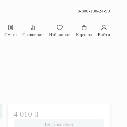
8-800-100-24-99
×
×
Смета
Сравнение
Избранное
Корзина
Войти
4 010
Нет в наличии