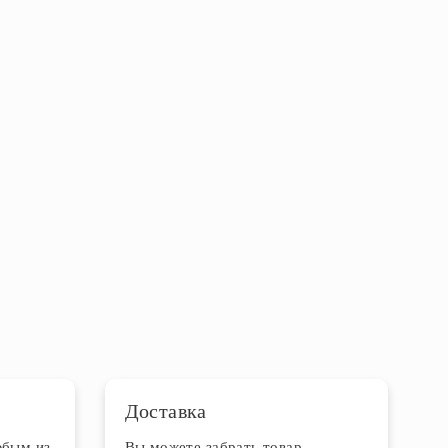
Доставка
юбым из
Вы можете забрать товар