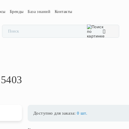
осы
Бренды
База знаний
Контакты
25403
Доступно для заказа:
0 шт.