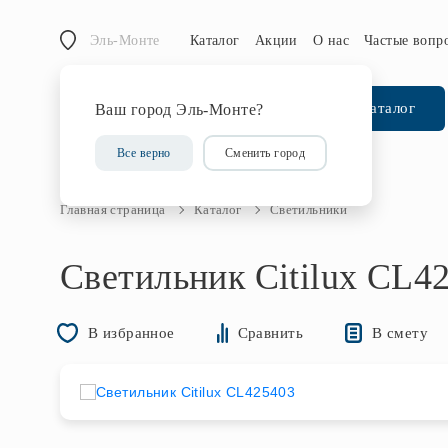
Эль-Монте
Каталог
Акции
О нас
Частые вопр
Каталог
Ваш город Эль-Монте?
Все верно
Сменить город
Главная страница
Каталог
Светильники
Светильник Citilux CL4
В смету
В избранное
Сравнить