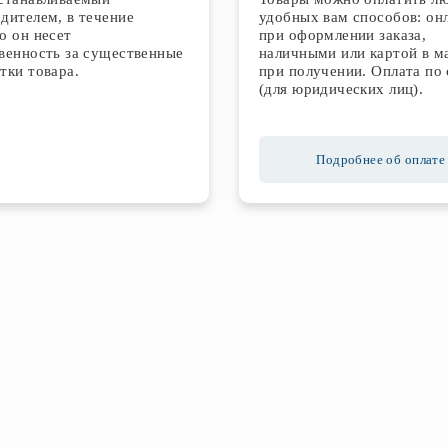
дителем, в течение
удобных вам способов: он
о он несет
при оформлении заказа,
венность за существенные
наличными или картой в м
тки товара.
при получении. Оплата по 
(для юридических лиц).
Подробнее об оплате