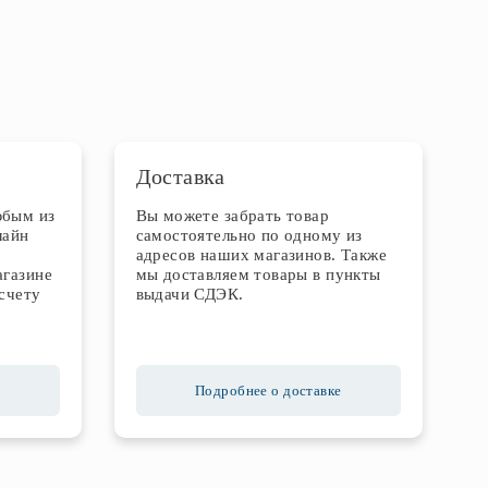
Доставка
юбым из
Вы можете забрать товар
лайн
самостоятельно по одному из
адресов наших магазинов. Также
агазине
мы доставляем товары в пункты
счету
выдачи СДЭК.
Подробнее о доставке