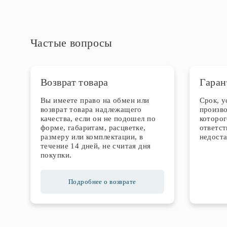
Частые вопросы
Возврат товара
Гаран
Вы имеете право на обмен или
Срок, 
возврат товара надлежащего
произво
качества, если он не подошел по
которог
форме, габаритам, расцветке,
ответст
размеру или комплектации, в
недоста
течение 14 дней, не считая дня
покупки.
Подробнее о возврате