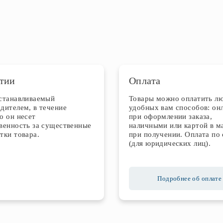
тии
Оплата
устанавливаемый
Товары можно оплатить л
дителем, в течение
удобных вам способов: он
о он несет
при оформлении заказа,
венность за существенные
наличными или картой в м
тки товара.
при получении. Оплата по 
(для юридических лиц).
Подробнее об оплате