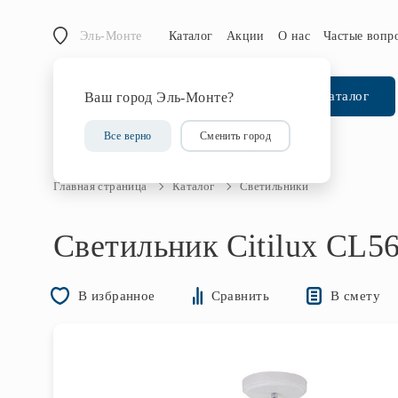
Эль-Монте
Каталог
Акции
О нас
Частые вопр
Каталог
Ваш город Эль-Монте?
Все верно
Сменить город
Главная страница
Каталог
Светильники
Светильник Citilux CL5
В смету
В избранное
Сравнить