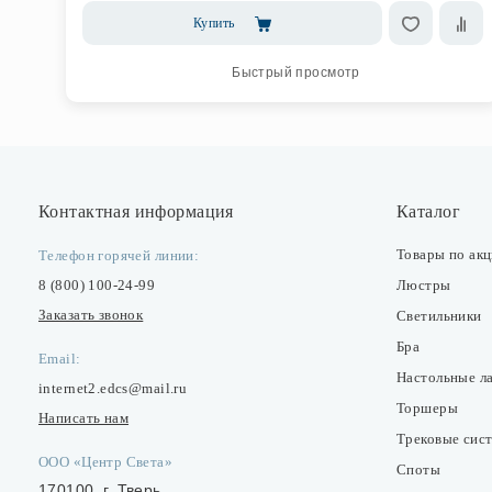
Купить
Быстрый просмотр
Контактная информация
Каталог
Товары по ак
Телефон горячей линии:
8 (800) 100-24-99
Люстры
Заказать звонок
Светильники
Бра
Email:
Настольные л
internet2.edcs@mail.ru
Торшеры
Написать нам
Трековые сис
ООО «Центр Света»
Споты
170100, г. Тверь,