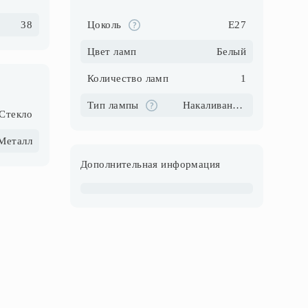
38
Цоколь
E27
Цвет ламп
Белый
Количество ламп
1
Тип лампы
Накаливания\Галогеновые\Светодиодные\Компактные люмин.
Стекло
Металл
Дополнительная информация