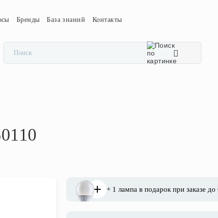
осы
Бренды
База знаний
Контакты
60110
+ 1 лампа в подарок при заказе до