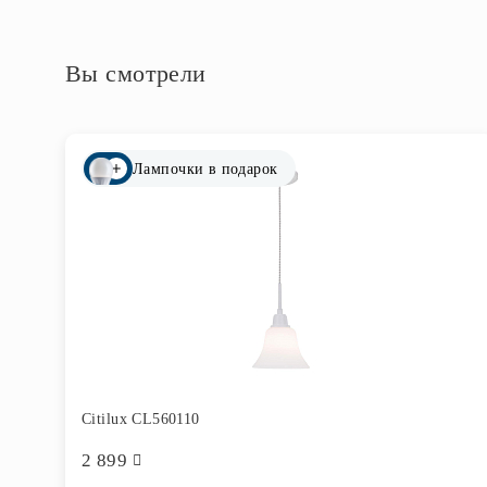
Вы смотрели
Лампочки в подарок
Citilux CL560110
2 899