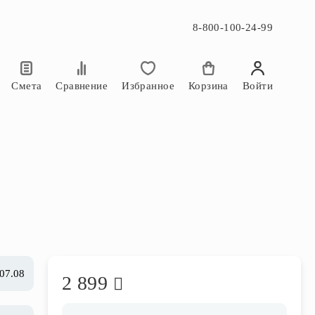
8-800-100-24-99
×
×
Смета
Сравнение
Избранное
Корзина
Войти
 07.08
2 899