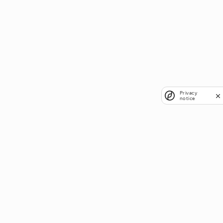
Privacy
notice